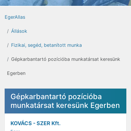
EgerAllas
Állások
Fizikai, segéd, betanított munka
Gépkarbantartó pozícióba munkatársat keresünk
Egerben
Gépkarbantartó pozícióba
munkatársat keresünk Egerben
KOVÁCS - SZER Kft.