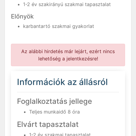
1-2 év szakirányú szakmai tapasztalat
Előnyök
karbantartó szakmai gyakorlat
Az alábbi hirdetés már lejárt, ezért nincs
lehetőség a jelentkezésre!
Információk az állásról
Foglalkoztatás jellege
Teljes munkaidő 8 óra
Elvárt tapasztalat
1-2 év szakmai tapasztalat