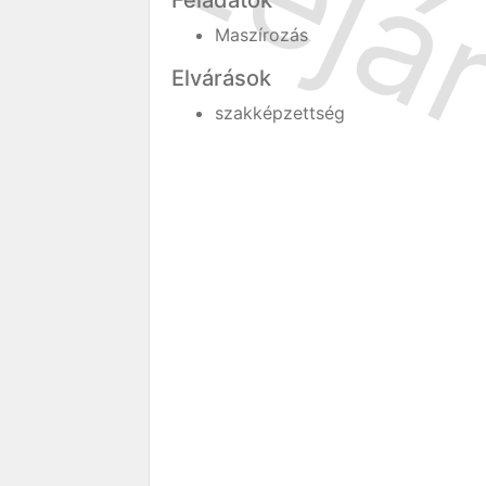
Feladatok
Maszírozás
Elvárások
szakképzettség