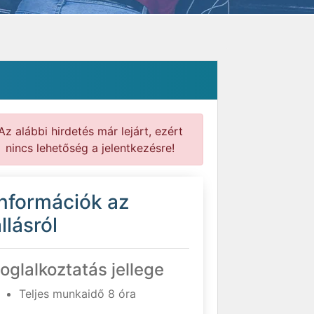
Az alábbi hirdetés már lejárt, ezért
nincs lehetőség a jelentkezésre!
Információk az
llásról
oglalkoztatás jellege
Teljes munkaidő 8 óra