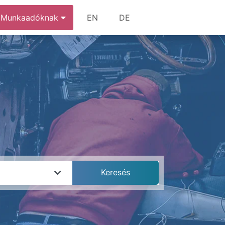
Munkaadóknak
EN
DE