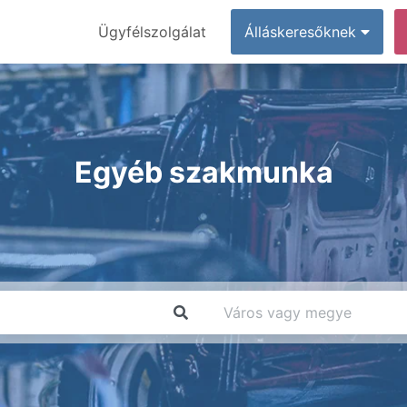
Ügyfélszolgálat
Álláskeresőknek
Egyéb szakmunka