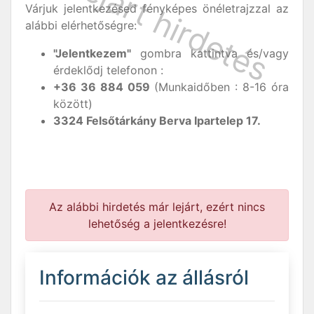
Várjuk jelentkezésed fényképes önéletrajzzal az
alábbi elérhetőségre:
"Jelentkezem"
gombra kattintva és/vagy
érdeklődj telefonon :
+36 36 884 059
(Munkaidőben : 8-16 óra
között)
3324 Felsőtárkány Berva Ipartelep 17.
Az alábbi hirdetés már lejárt, ezért nincs
lehetőség a jelentkezésre!
Információk az állásról