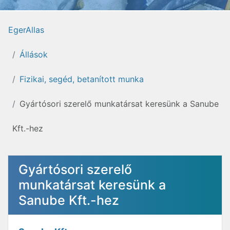
EgerAllas
Állások
Fizikai, segéd, betanított munka
Gyártósori szerelő munkatársat keresünk a Sanube
Kft.-hez
Gyártósori szerelő
munkatársat keresünk a
Sanube Kft.-hez