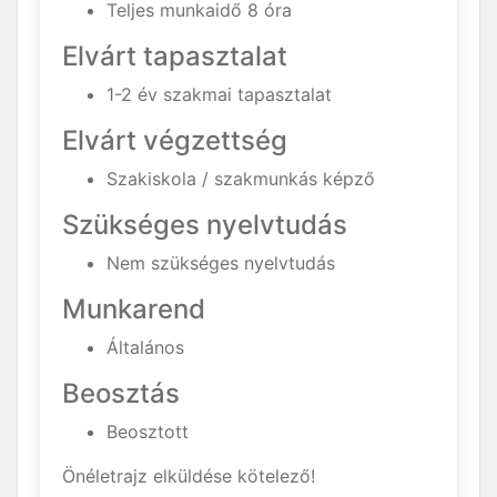
Teljes munkaidő 8 óra
Elvárt tapasztalat
1-2 év szakmai tapasztalat
Elvárt végzettség
Szakiskola / szakmunkás képző
Szükséges nyelvtudás
Nem szükséges nyelvtudás
Munkarend
Általános
Beosztás
Beosztott
Önéletrajz elküldése kötelező!