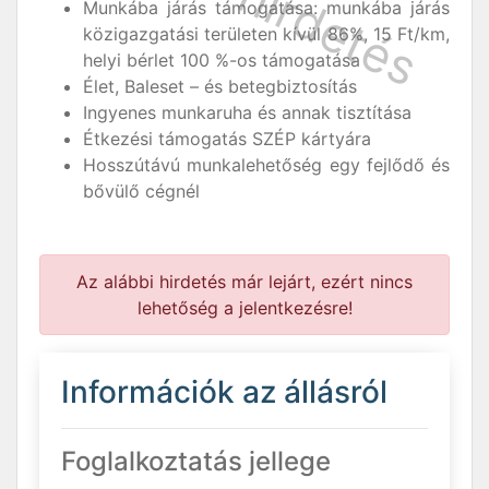
Munkába járás támogatása: munkába járás
közigazgatási területen kívül 86%, 15 Ft/km,
helyi bérlet 100 %-os támogatása
Élet, Baleset – és betegbiztosítás
Ingyenes munkaruha és annak tisztítása
Étkezési támogatás SZÉP kártyára
Hosszútávú munkalehetőség egy fejlődő és
bővülő cégnél
Az alábbi hirdetés már lejárt, ezért nincs
lehetőség a jelentkezésre!
Információk az állásról
Foglalkoztatás jellege