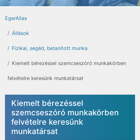
EgerAllas
Állások
Fizikai, segéd, betanított munka
Kiemelt bérezéssel szemcseszóró munkakörben
felvételre keresünk munkatársat
Kiemelt bérezéssel
szemcseszóró munkakörben
felvételre keresünk
munkatársat