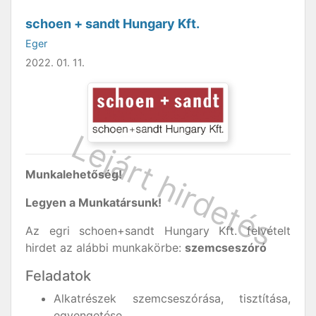
schoen + sandt Hungary Kft.
Eger
2022. 01. 11.
Munkalehetőség!
Legyen a Munkatársunk!
Az egri schoen+sandt Hungary Kft. felvételt
hirdet az alábbi munkakörbe:
szemcseszóró
Feladatok
Alkatrészek szemcseszórása, tisztítása,
egyengetése