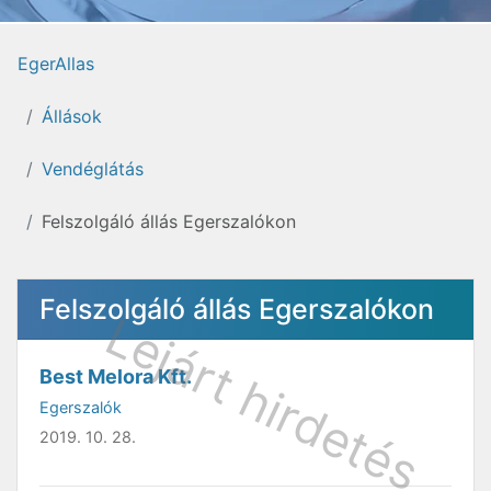
EgerAllas
Állások
Vendéglátás
Felszolgáló állás Egerszalókon
Felszolgáló állás Egerszalókon
Best Melora Kft.
Egerszalók
2019. 10. 28.