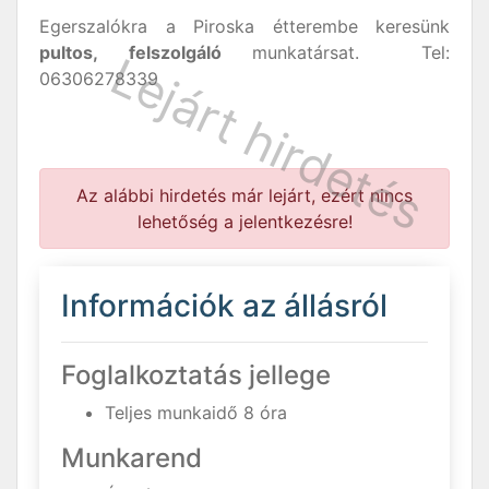
Egerszalókra a Piroska étterembe keresünk
pultos, felszolgáló
munkatársat. Tel:
06306278339
Az alábbi hirdetés már lejárt, ezért nincs
lehetőség a jelentkezésre!
Információk az állásról
Foglalkoztatás jellege
Teljes munkaidő 8 óra
Munkarend