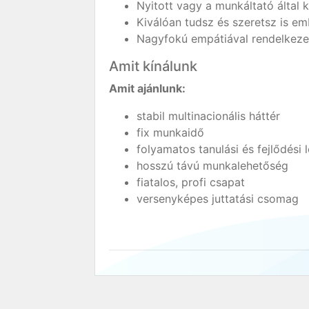
Nyitott vagy a munkáltató által 
Kiválóan tudsz és szeretsz is e
Nagyfokú empátiával rendelkezel
Amit kínálunk
Amit ajánlunk:
stabil multinacionális háttér
fix munkaidő
folyamatos tanulási és fejlődési 
hosszú távú munkalehetőség
fiatalos, profi csapat
versenyképes juttatási csomag