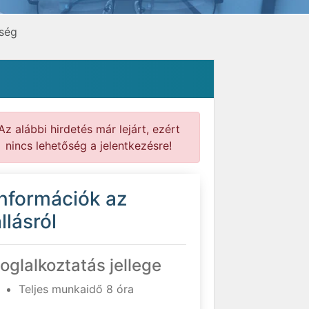
őség
Az alábbi hirdetés már lejárt, ezért
nincs lehetőség a jelentkezésre!
Információk az
llásról
oglalkoztatás jellege
Teljes munkaidő 8 óra