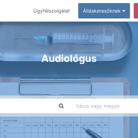
Ügyfélszolgálat
Álláskeresőknek
Audiológus