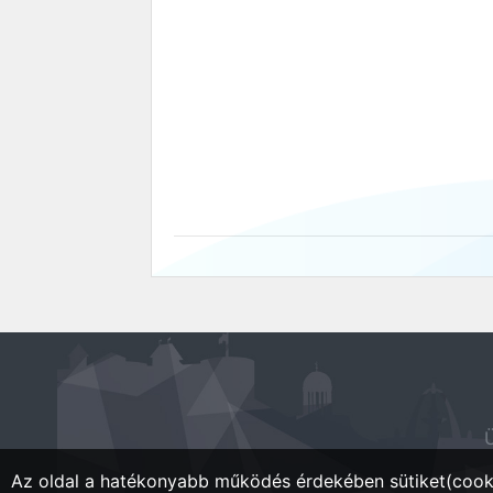
Ü
Az oldal a hatékonyabb működés érdekében sütiket(cooki