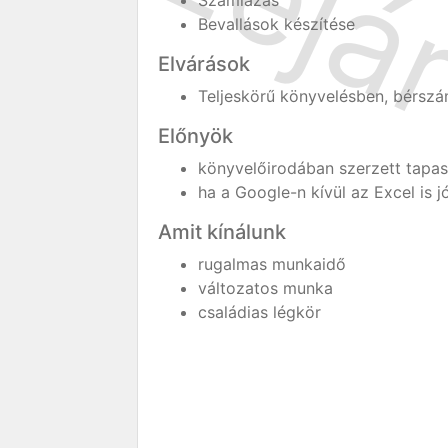
Számlázás
Bevallások készítése
Elvárások
Teljeskörű könyvelésben, bérszá
Előnyök
könyvelőirodában szerzett tapas
ha a Google-n kívül az Excel is 
Amit kínálunk
rugalmas munkaidő
változatos munka
családias légkör