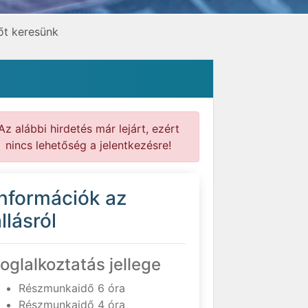
őt keresünk
Az alábbi hirdetés már lejárt, ezért
nincs lehetőség a jelentkezésre!
Információk az
llásról
oglalkoztatás jellege
Részmunkaidő 6 óra
Részmunkaidő 4 óra