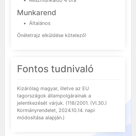
Részmunkaidő 4 óra
Munkarend
Általános
Önéletrajz elküldése kötelező!
Fontos tudnivaló
Kizárólag magyar, illetve az EU
tagországok állampolgárainak a
jelentkezését várjuk. (118/2001. (VI.30.)
Kormányrendelet, 2024.10.14. napi
módosítása alapján.)