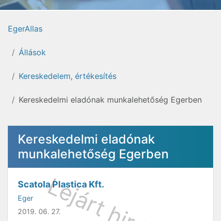
EgerAllas
Állások
Kereskedelem, értékesítés
Kereskedelmi eladónak munkalehetőség Egerben
Kereskedelmi eladónak
munkalehetőség Egerben
Scatola Plastica Kft.
Eger
2019. 06. 27.