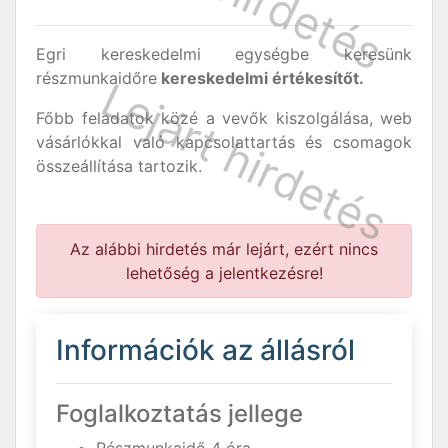
Egri kereskedelmi egységbe keresünk
részmunkaidőre
kereskedelmi értékesítőt.
Főbb feladatok közé a vevők kiszolgálása, web
vásárlókkal való kapcsolattartás és csomagok
összeállítása tartozik.
Az alábbi hirdetés már lejárt, ezért nincs
lehetőség a jelentkezésre!
Információk az állásról
Foglalkoztatás jellege