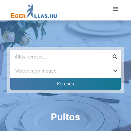
Pultos