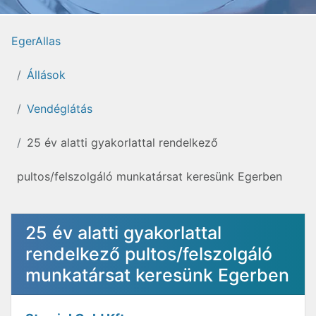
EgerAllas
Állások
Vendéglátás
25 év alatti gyakorlattal rendelkező
pultos/felszolgáló munkatársat keresünk Egerben
25 év alatti gyakorlattal
rendelkező pultos/felszolgáló
munkatársat keresünk Egerben