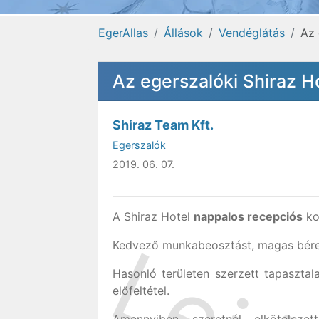
EgerAllas
Állások
Vendéglátás
Az 
Az egerszalóki Shiraz H
Shiraz Team Kft.
Egerszalók
2019. 06. 07.
A Shiraz Hotel
nappalos recepciós
ko
Kedvező munkabeosztást, magas bérez
Hasonló területen szerzett tapasztal
előfeltétel.