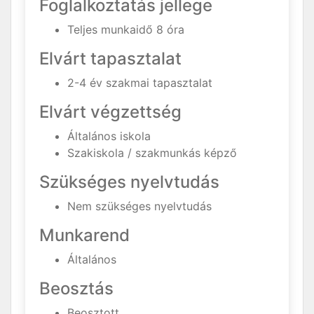
Foglalkoztatás jellege
Teljes munkaidő 8 óra
Elvárt tapasztalat
2-4 év szakmai tapasztalat
Elvárt végzettség
Általános iskola
Szakiskola / szakmunkás képző
Szükséges nyelvtudás
Nem szükséges nyelvtudás
Munkarend
Általános
Beosztás
Beosztott