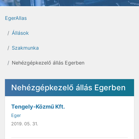
EgerAllas
Állások
Szakmunka
Nehézgépkezelő állás Egerben
Nehézgépkezelő állás Egerben
Tengely-Közmű Kft.
Eger
2019. 05. 31.