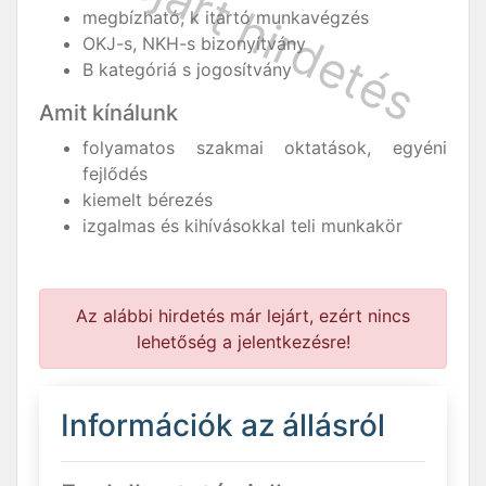
megbízható, k itartó munkavégzés
OKJ-s, NKH-s bizonyítvány
B kategóriá s jogosítvány
Amit kínálunk
folyamatos szakmai oktatások, egyéni
fejlődés
kiemelt bérezés
izgalmas és kihívásokkal teli munkakör
Az alábbi hirdetés már lejárt, ezért nincs
lehetőség a jelentkezésre!
Információk az állásról