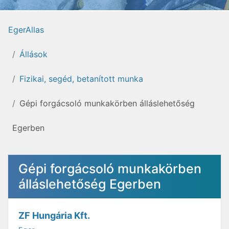
EgerAllas
Állások
Fizikai, segéd, betanított munka
Gépi forgácsoló munkakörben álláslehetőség
Egerben
Gépi forgácsoló munkakörben
álláslehetőség Egerben
ZF Hungária Kft.