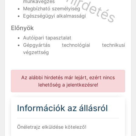
munkavégzés
Megbízható személyiség
Egészségügyi alkalmassági
Előnyök
Autóipari tapasztalat
Gépgyártás technológiai technikusi
végzettség
Az alábbi hirdetés már lejárt, ezért nincs
lehetőség a jelentkezésre!
Információk az állásról
Önéletrajz elküldése kötelező!