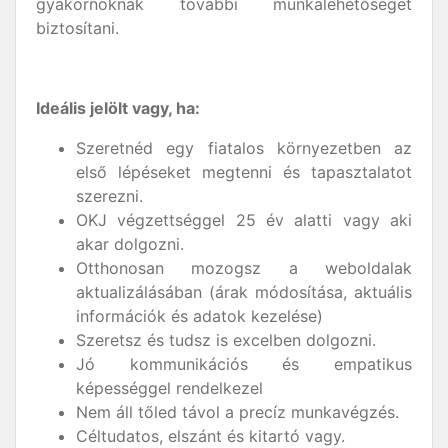
gyakornoknak további munkalehetőséget
biztosítani.
Ideális jelölt vagy, ha:
Szeretnéd egy fiatalos környezetben az
első lépéseket megtenni és tapasztalatot
szerezni.
OKJ végzettséggel 25 év alatti vagy aki
akar dolgozni.
Otthonosan mozogsz a weboldalak
aktualizálásában (árak módosítása, aktuális
információk és adatok kezelése)
Szeretsz és tudsz is excelben dolgozni.
Jó kommunikációs és empatikus
képességgel rendelkezel
Nem áll tőled távol a precíz munkavégzés.
Céltudatos, elszánt és kitartó vagy.