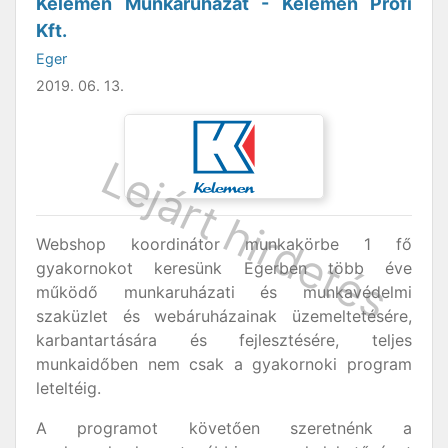
Kelemen Munkaruházat - Kelemen Profi
Kft.
Eger
2019. 06. 13.
Webshop koordinátor munkakörbe 1 fő
gyakornokot keresünk Egerben több éve
működő munkaruházati és munkavédelmi
szaküzlet és webáruházainak üzemeltetésére,
karbantartására és fejlesztésére, teljes
munkaidőben nem csak a gyakornoki program
leteltéig.
A programot követően szeretnénk a