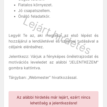
Fiatalos környezet.
Jó csapatszellem.
Önálló feladatkör.
Legyél Te az, aki megteszi az első lépést és
hozzájárul a lendületével és szakmai tudásával a
céljaink eléréséhez.
Jelentkezz: Várjuk a fényképes önéletrajzodat és
motivációs leveledet az alábbi "JELENTKEZEM"
gombra kattintva.
Tárgyban: „Webmester” hivatkozással.
Az alábbi hirdetés már lejárt, ezért nincs
lehetőség a jelentkezésre!