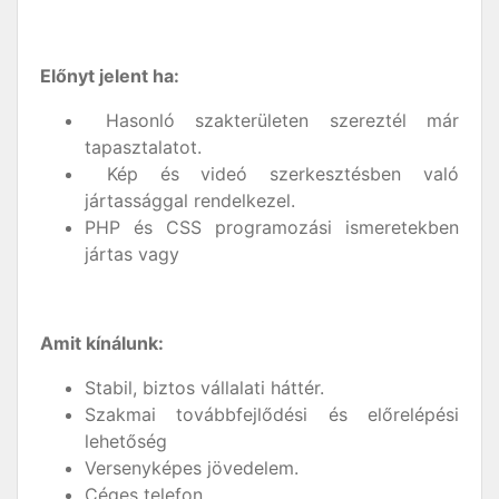
Előnyt jelent ha:
Hasonló szakterületen szereztél már
tapasztalatot.
Kép és videó szerkesztésben való
jártassággal rendelkezel.
PHP és CSS programozási ismeretekben
jártas vagy
Amit kínálunk:
Stabil, biztos vállalati háttér.
Szakmai továbbfejlődési és előrelépési
lehetőség
Versenyképes jövedelem.
Céges telefon.