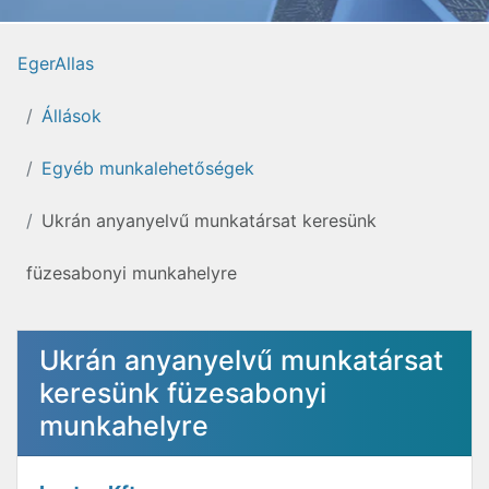
EgerAllas
Állások
Egyéb munkalehetőségek
Ukrán anyanyelvű munkatársat keresünk
füzesabonyi munkahelyre
Ukrán anyanyelvű munkatársat
keresünk füzesabonyi
munkahelyre