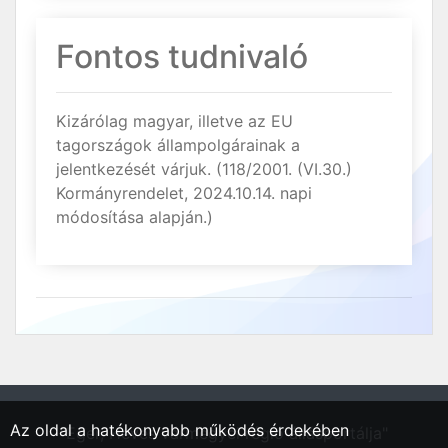
Fontos tudnivaló
Kizárólag magyar, illetve az EU
tagországok állampolgárainak a
jelentkezését várjuk. (118/2001. (VI.30.)
Kormányrendelet, 2024.10.14. napi
módosítása alapján.)
Az oldal a hatékonyabb működés érdekében
"Eger, Heves vármegyei régió állásportálja"