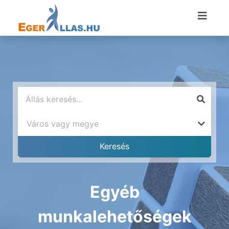
Egyéb
munkalehetőségek