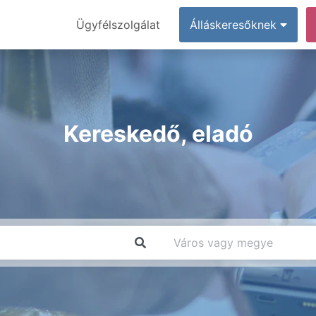
Ügyfélszolgálat
Álláskeresőknek
Kereskedő, eladó