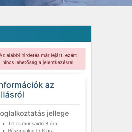
Az alábbi hirdetés már lejárt, ezért
nincs lehetőség a jelentkezésre!
Információk az
llásról
oglalkoztatás jellege
Teljes munkaidő 8 óra
Részmunkaidő 6 óra