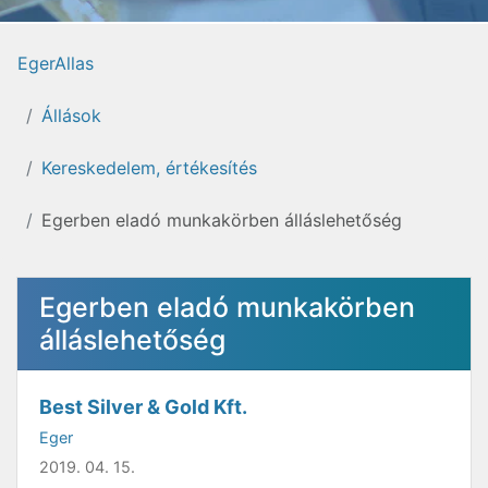
EgerAllas
Állások
Kereskedelem, értékesítés
Egerben eladó munkakörben álláslehetőség
Egerben eladó munkakörben
álláslehetőség
Best Silver & Gold Kft.
Eger
2019. 04. 15.