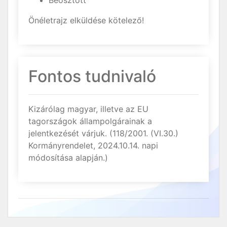
Beosztott
Önéletrajz elküldése kötelező!
Fontos tudnivaló
Kizárólag magyar, illetve az EU
tagországok állampolgárainak a
jelentkezését várjuk. (118/2001. (VI.30.)
Kormányrendelet, 2024.10.14. napi
módosítása alapján.)