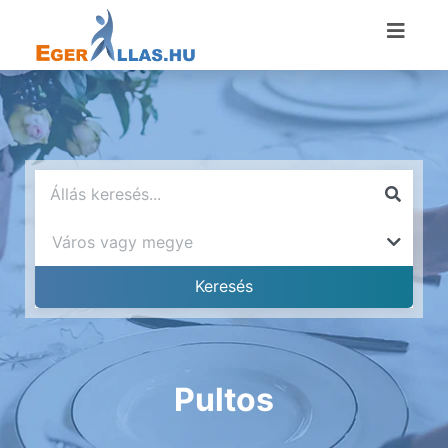
Pultos