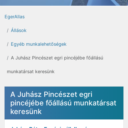
EgerAllas
Állások
Egyéb munkalehetőségek
A Juhász Pincészet egri pincéjébe főállású
munkatársat keresünk
A Juhász Pincészet egri
pincéjébe főállású munkatársat
keresünk