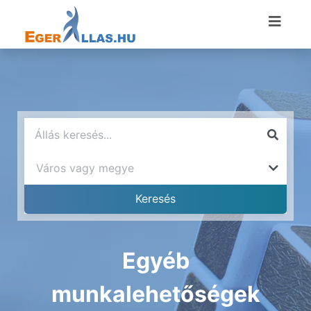
Egyéb
munkalehetőségek