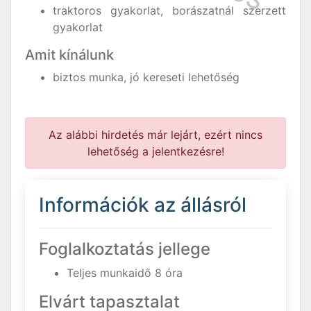
traktoros gyakorlat, borászatnál szerzett
gyakorlat
Amit kínálunk
biztos munka, jó kereseti lehetőség
Az alábbi hirdetés már lejárt, ezért nincs
lehetőség a jelentkezésre!
Információk az állásról
Foglalkoztatás jellege
Teljes munkaidő 8 óra
Elvárt tapasztalat