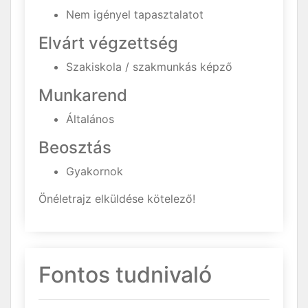
Nem igényel tapasztalatot
Elvárt végzettség
Szakiskola / szakmunkás képző
Munkarend
Általános
Beosztás
Gyakornok
Önéletrajz elküldése kötelező!
Fontos tudnivaló