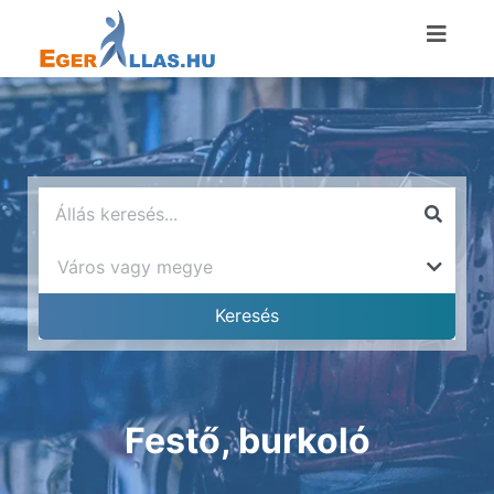
Festő, burkoló