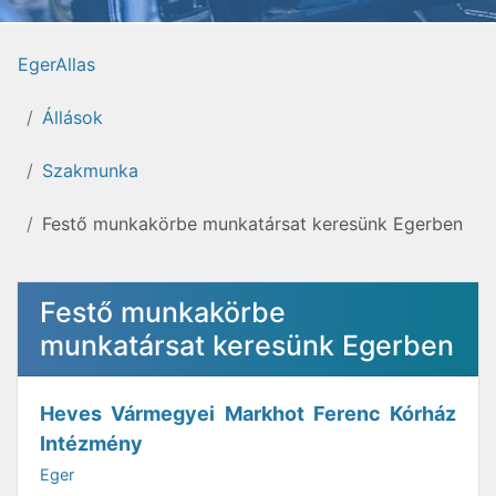
EgerAllas
Állások
Szakmunka
Festő munkakörbe munkatársat keresünk Egerben
Festő munkakörbe
munkatársat keresünk Egerben
Heves Vármegyei Markhot Ferenc Kórház
Intézmény
Eger