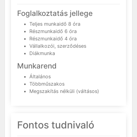
Foglalkoztatás jellege
Teljes munkaidő 8 óra
Részmunkaidő 6 óra
Részmunkaidő 4 óra
Vállalkozói, szerződéses
Diákmunka
Munkarend
Általános
Többműszakos
Megszakítás nélküli (váltásos)
Fontos tudnivaló