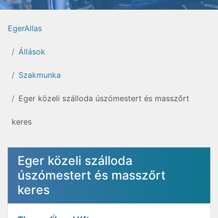
EgerAllas
Állások
Szakmunka
Eger közeli szálloda úszómestert és masszőrt
keres
Eger közeli szálloda
úszómestert és masszőrt
keres