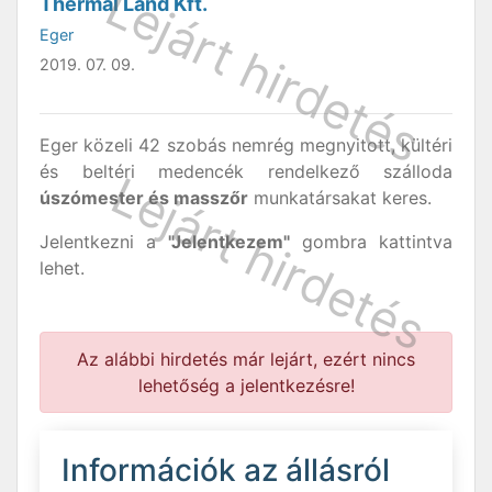
Thermal Land Kft.
Eger
2019. 07. 09.
Eger közeli 42 szobás nemrég megnyitott, kültéri
és beltéri medencék rendelkező szálloda
úszómester és masszőr
munkatársakat keres.
Jelentkezni a
"Jelentkezem"
gombra kattintva
lehet.
Az alábbi hirdetés már lejárt, ezért nincs
lehetőség a jelentkezésre!
Információk az állásról