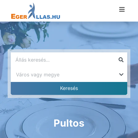
Pultos