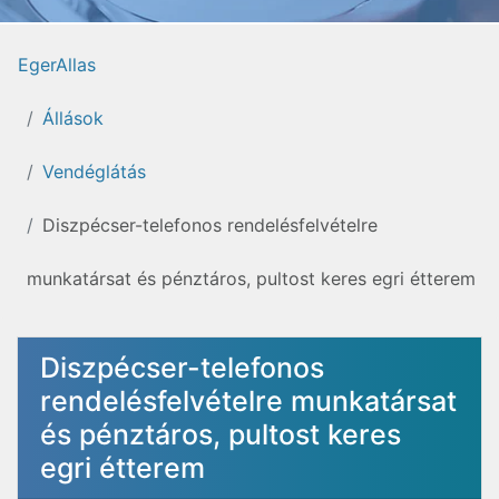
EgerAllas
Állások
Vendéglátás
Diszpécser-telefonos rendelésfelvételre
munkatársat és pénztáros, pultost keres egri étterem
Diszpécser-telefonos
rendelésfelvételre munkatársat
és pénztáros, pultost keres
egri étterem