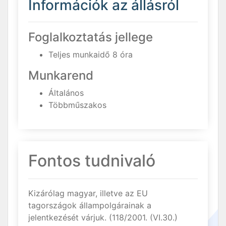
Információk az állásról
Foglalkoztatás jellege
Teljes munkaidő 8 óra
Munkarend
Általános
Többműszakos
Fontos tudnivaló
Kizárólag magyar, illetve az EU
tagországok állampolgárainak a
jelentkezését várjuk. (118/2001. (VI.30.)