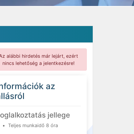
Az alábbi hirdetés már lejárt, ezért
nincs lehetőség a jelentkezésre!
Információk az
llásról
oglalkoztatás jellege
Teljes munkaidő 8 óra