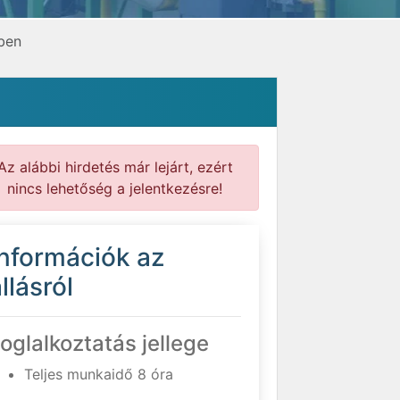
ben
Az alábbi hirdetés már lejárt, ezért
nincs lehetőség a jelentkezésre!
Információk az
llásról
oglalkoztatás jellege
Teljes munkaidő 8 óra