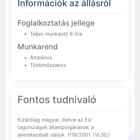
Információk az állásról
Foglalkoztatás jellege
Teljes munkaidő 8 óra
Munkarend
Általános
Többműszakos
Fontos tudnivaló
Kizárólag magyar, illetve az EU
tagországok állampolgárainak a
jelentkezését várjuk. (118/2001. (VI.30.)