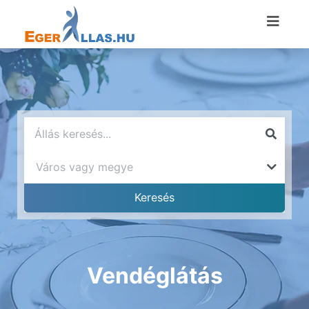
Vendéglátás