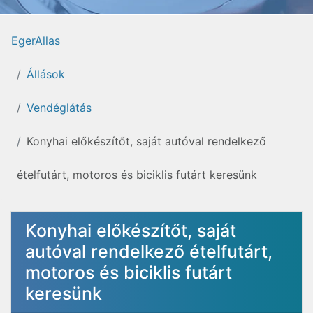
EgerAllas
Állások
Vendéglátás
Konyhai előkészítőt, saját autóval rendelkező
ételfutárt, motoros és biciklis futárt keresünk
Konyhai előkészítőt, saját
autóval rendelkező ételfutárt,
motoros és biciklis futárt
keresünk