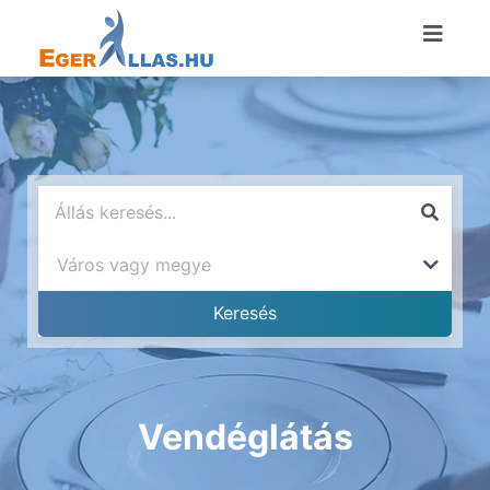
Vendéglátás