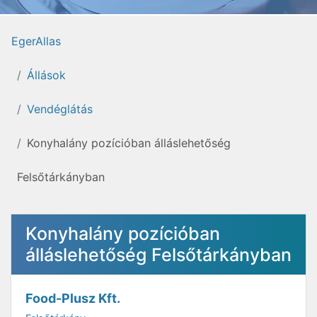
EgerAllas
Állások
Vendéglátás
Konyhalány pozícióban álláslehetőség
Felsőtárkányban
Konyhalány pozícióban
álláslehetőség Felsőtárkányban
Food-Plusz Kft.