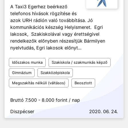
A Taxi3 Egerhez beérkező
telefonos hívások rögzítése és
azok URH rádión való továbbítása. Jó
kommunikációs készség Helyismeret. Egri
lakosok, Szakiskolával vagy érettségivel
rendelkezők előnyben részesítjük Bármilyen
nyelvtudás, Egri lakosok előnyt...
Időszakos munka
Szakiskola / szakmunkás képző
Gimnázium
Szakközépiskola
Megszakítás nélküli (váltásos)
Beosztott
Bruttó 7.500 - 8.000 forint / nap
Diszpécser
2020. 06. 24.