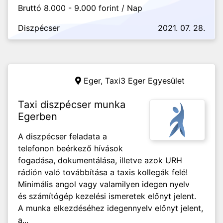
Bruttó 8.000 - 9.000 forint / Nap
Diszpécser
2021. 07. 28.
Eger,
Taxi3 Eger Egyesület
Taxi diszpécser munka
Egerben
A diszpécser feladata a
telefonon beérkező hívások
fogadása, dokumentálása, illetve azok URH
rádión való továbbítása a taxis kollegák felé!
Minimális angol vagy valamilyen idegen nyelv
és számítógép kezelési ismeretek előnyt jelent.
A munka elkezdéséhez idegennyelv előnyt jelent,
a...