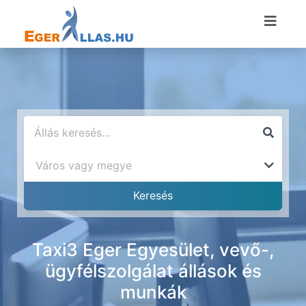
Taxi3 Eger Egyesület, vevő-,
ügyfélszolgálat állások és
munkák