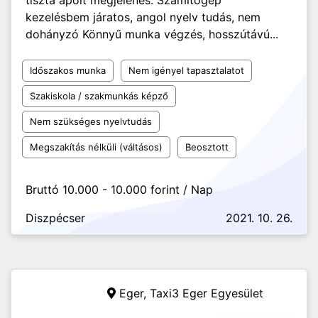
tiszta ápolt megjelenés. Számítógép
kezelésbem járatos, angol nyelv tudás, nem
dohányzó Könnyű munka végzés, hosszútávú...
Időszakos munka
Nem igényel tapasztalatot
Szakiskola / szakmunkás képző
Nem szükséges nyelvtudás
Megszakítás nélküli (váltásos)
Beosztott
Bruttó 10.000 - 10.000 forint / Nap
Diszpécser
2021. 10. 26.
Eger,
Taxi3 Eger Egyesület