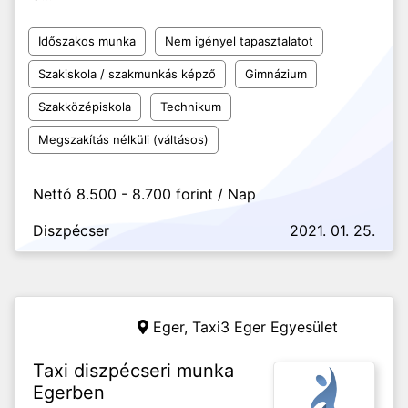
Időszakos munka
Nem igényel tapasztalatot
Szakiskola / szakmunkás képző
Gimnázium
Szakközépiskola
Technikum
Megszakítás nélküli (váltásos)
Nettó 8.500 - 8.700 forint / Nap
Diszpécser
2021. 01. 25.
Eger,
Taxi3 Eger Egyesület
Taxi diszpécseri munka
Egerben