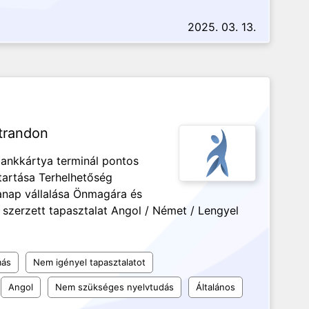
2025. 03. 13.
strandon
ankkártya terminál pontos
tartása Terhelhetőség
nap vállalása Önmagára és
szerzett tapasztalat Angol / Német / Lengyel
más
Nem igényel tapasztalatot
Angol
Nem szükséges nyelvtudás
Általános