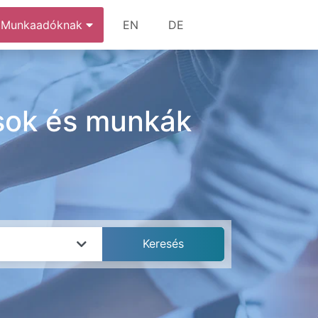
Munkaadóknak
EN
DE
ások és munkák