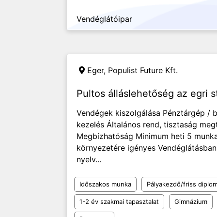
Vendéglátóipar
Eger,
Populist Future Kft.
Pultos álláslehetőség az egri 
Vendégek kiszolgálása Pénztárgép / b
kezelés Általános rend, tisztaság meg
Megbízhatóság Minimum heti 5 munka
környezetére igényes Vendéglátásban 
nyelv...
Időszakos munka
Pályakezdő/friss diplo
1-2 év szakmai tapasztalat
Gimnázium