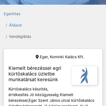
EgerAllas
Állások
Vendéglátás
Eger,
Kominki Kalács Kft.
Kiemelt bérezéssel egri
kürtöskalács üzletbe
munkatársat keresünk
Kürtőskalács készítés,
értékesítés Jó kézügyesség Kiemelt
bérezéssel,Eger Szent János utcai kürtőskalács