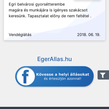
Egri belvárosi gyorsétterembe
magára és munkájára is igényes szakácsot
keresünk. Tapasztalat előny de nem feltétel .
Vendéglátás
2018. 06. 19.
EgerAllas.hu