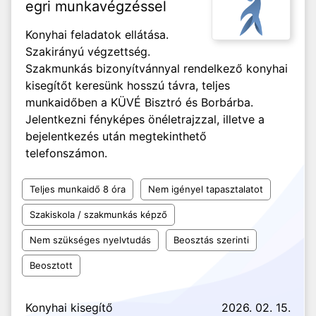
egri munkavégzéssel
Konyhai feladatok ellátása.
Szakirányú végzettség.
Szakmunkás bizonyítvánnyal rendelkező konyhai
kisegítőt keresünk hosszú távra, teljes
munkaidőben a KÜVÉ Bisztró és Borbárba.
Jelentkezni fényképes önéletrajzzal, illetve a
bejelentkezés után megtekinthető
telefonszámon.
Teljes munkaidő 8 óra
Nem igényel tapasztalatot
Szakiskola / szakmunkás képző
Nem szükséges nyelvtudás
Beosztás szerinti
Beosztott
Konyhai kisegítő
2026. 02. 15.