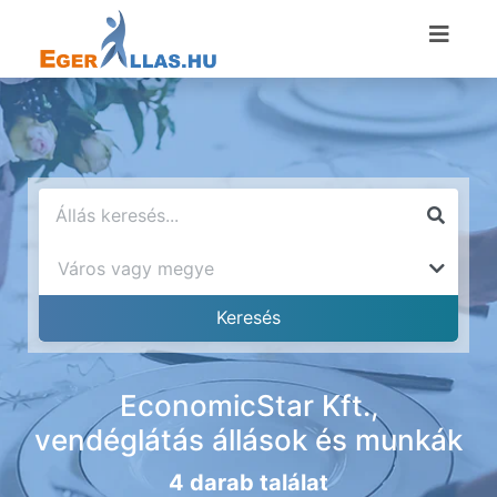
EconomicStar Kft.,
vendéglátás állások és munkák
4 darab találat