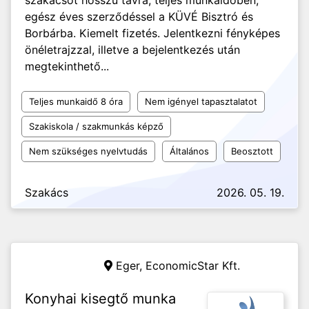
szakácsot hosszú távra, teljes munkaidőben,
egész éves szerződéssel a KÜVÉ Bisztró és
Borbárba. Kiemelt fizetés. Jelentkezni fényképes
önéletrajzzal, illetve a bejelentkezés után
megtekinthető...
Teljes munkaidő 8 óra
Nem igényel tapasztalatot
Szakiskola / szakmunkás képző
Nem szükséges nyelvtudás
Általános
Beosztott
Szakács
2026. 05. 19.
Eger,
EconomicStar Kft.
Konyhai kisegtő munka