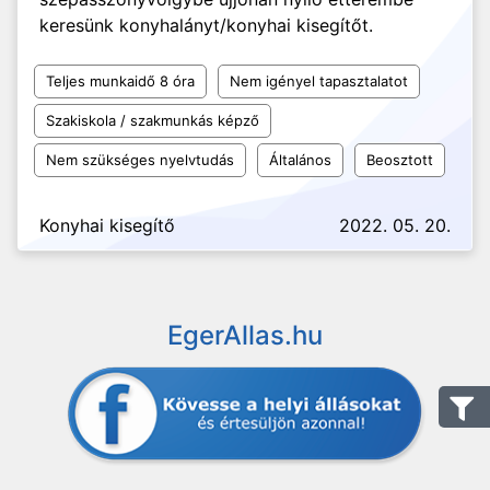
keresünk konyhalányt/konyhai kisegítőt.
Teljes munkaidő 8 óra
Nem igényel tapasztalatot
Szakiskola / szakmunkás képző
Nem szükséges nyelvtudás
Általános
Beosztott
Konyhai kisegítő
2022. 05. 20.
EgerAllas.hu