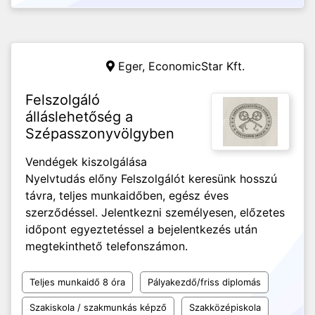
Eger,
EconomicStar Kft.
Felszolgáló
álláslehetőség a
Szépasszonyvölgyben
Vendégek kiszolgálása
Nyelvtudás előny Felszolgálót keresünk hosszú
távra, teljes munkaidőben, egész éves
szerződéssel. Jelentkezni személyesen, előzetes
időpont egyeztetéssel a bejelentkezés után
megtekinthető telefonszámon.
Teljes munkaidő 8 óra
Pályakezdő/friss diplomás
Szakiskola / szakmunkás képző
Szakközépiskola