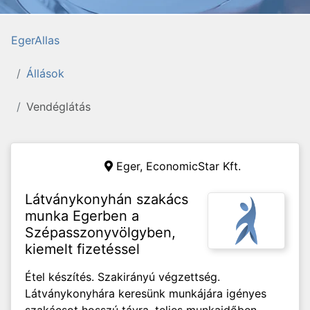
EgerAllas
Állások
Vendéglátás
Eger,
EconomicStar Kft.
Látványkonyhán szakács
munka Egerben a
Szépasszonyvölgyben,
kiemelt fizetéssel
Étel készítés. Szakirányú végzettség.
Látványkonyhára keresünk munkájára igényes