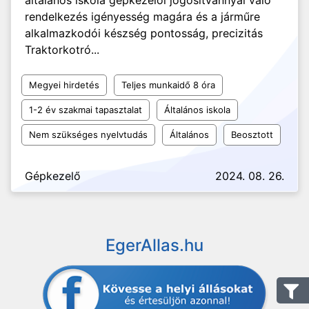
általános iskola gépkezelői jogosítvánnyal való
rendelkezés igényesség magára és a járműre
alkalmazkodói készség pontosság, precizitás
Traktorkotró...
Megyei hirdetés
Teljes munkaidő 8 óra
1-2 év szakmai tapasztalat
Általános iskola
Nem szükséges nyelvtudás
Általános
Beosztott
Gépkezelő
2024. 08. 26.
EgerAllas.hu