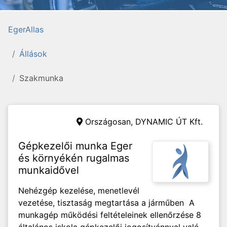
EgerAllas
Állások
Szakmunka
Országosan,
DYNAMIC ÚT Kft.
Gépkezelői munka Eger
és környékén rugalmas
munkaidővel
Nehézgép kezelése, menetlevél
vezetése, tisztaság megtartása a járműben A
munkagép működési feltételeinek ellenőrzése 8