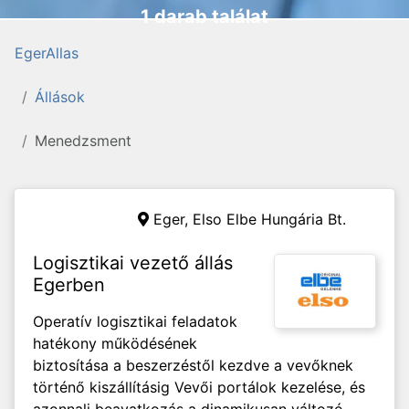
1 darab találat
EgerAllas
Állások
Menedzsment
Eger,
Elso Elbe Hungária Bt.
Logisztikai vezető állás
Egerben
Operatív logisztikai feladatok
hatékony működésének
biztosítása a beszerzéstől kezdve a vevőknek
történő kiszállításig Vevői portálok kezelése, és