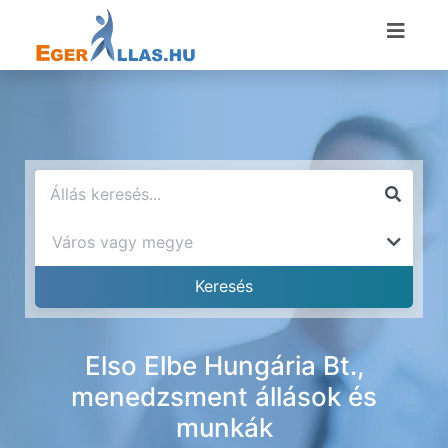
Elso Elbe Hungária Bt.,
menedzsment állások és
munkák