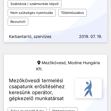
Szakiskola / szakmunkás képző
Nem szükséges nyelvtudás
Többműszakos
Beosztott
Karbantartó, szervizes
2019. 07. 19.
Mezőkövesd,
Modine Hungária
Kft.
Mezőkövesdi termelési
csapatunk erősítéséhez
keresünk operátor,
gépkezelő munkatársat