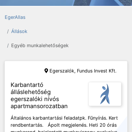
EgerAllas
Állások
Egyéb munkalehetőségek
Egerszalók,
Fundus Invest Kft.
Karbantartó
álláslehetőség
egerszalóki nívós
apartmansorozatban
Általános karbantartási feladatpk. Fűnyírás. Kert
rendbentartás. Ápolt megjelenés. Heti 20 órás