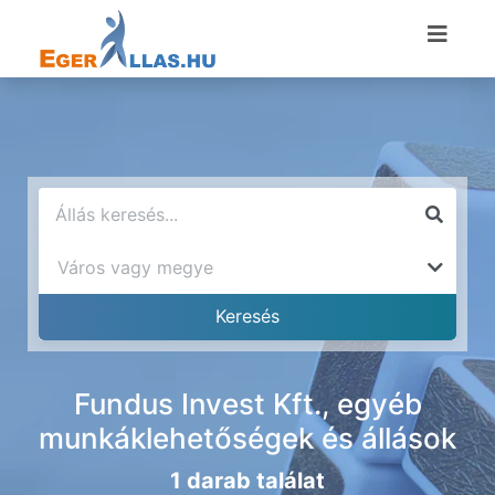
Fundus Invest Kft., egyéb
munkáklehetőségek és állások
1 darab találat