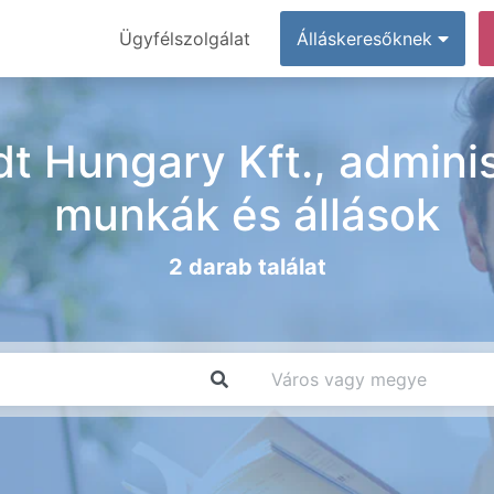
Ügyfélszolgálat
Álláskeresőknek
t Hungary Kft., adminisz
munkák és állások
2 darab találat