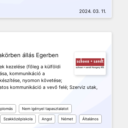
2024. 03. 11.
körben állás Egerben
k kezelése (főleg a külföldi
zása, kommunikáció a
elkészítése, nyomon követése;
atos kommunikáció a vevő felé; Szerviz utak,
iplomás
Nem igényel tapasztalatot
Szakközépiskola
Angol
Német
Általános