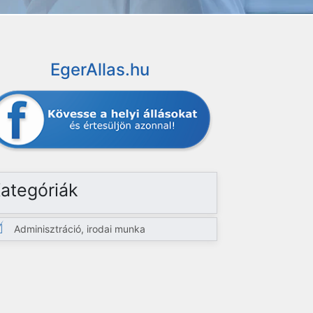
EgerAllas.hu
ategóriák
Adminisztráció, irodai munka