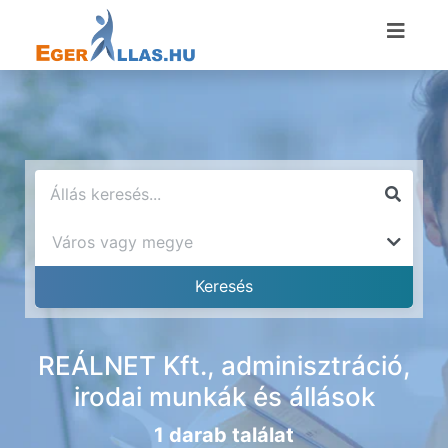
REÁLNET Kft., adminisztráció,
irodai munkák és állások
1 darab találat