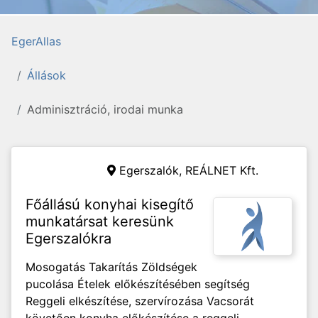
EgerAllas
Állások
Adminisztráció, irodai munka
Egerszalók,
REÁLNET Kft.
Főállású konyhai kisegítő
munkatársat keresünk
Egerszalókra
Mosogatás Takarítás Zöldségek
pucolása Ételek előkészítésében segítség
Reggeli elkészítése, szervírozása Vacsorát