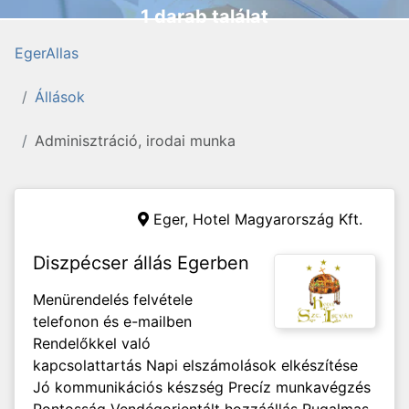
1 darab találat
EgerAllas
Állások
Adminisztráció, irodai munka
Eger,
Hotel Magyarország Kft.
Diszpécser állás Egerben
Menürendelés felvétele
telefonon és e-mailben
Rendelőkkel való
kapcsolattartás Napi elszámolások elkészítése
Jó kommunikációs készség Precíz munkavégzés